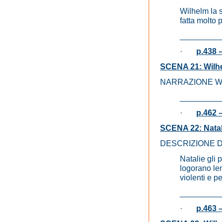
Wilhelm la s
fatta molto 
_________
·
p.438 –
SCENA 21: Wilhe
NARRAZIONE Wilh
_________
·
p.462 –
SCENA 22: Natali
DESCRIZIONE 
Natalie gli 
logorano le
violenti e p
_________
·
p.463 –