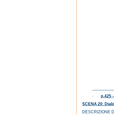
_________
·
p.425 –
SCENA 20: Dialog
DESCRIZIONE 