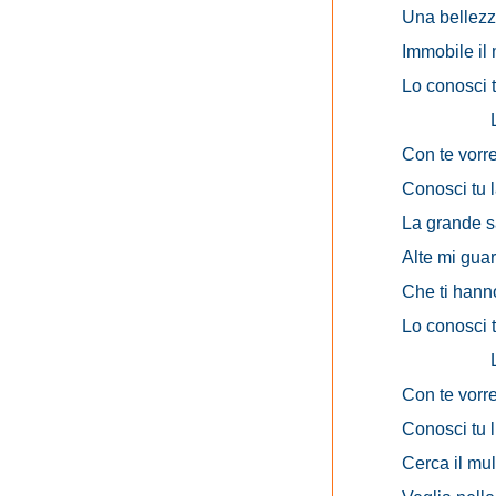
Una bellezza
Immobile il m
Lo conosci 
Con te vorr
Conosci tu l
La grande sa
Alte mi gua
Che ti hann
Lo conosci 
Con te vorre
Conosci tu l
Cerca il mul