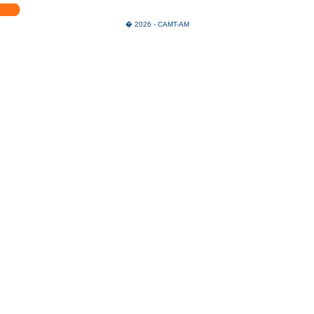
� 2026 - CAMT-AM