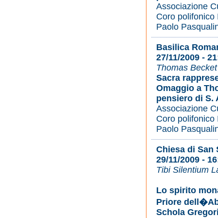
Associazione C
Coro polifonico
Paolo Pasqualin
Basilica Roma
27/11/2009 - 21
Thomas Becket U
Sacra rappres
Omaggio a Tho
pensiero di S.
Associazione C
Coro polifonico
Paolo Pasqualin
Chiesa di San 
29/11/2009 - 16
Tibi Silentium 
Lo spirito mon
Priore dell�Ab
Schola Gregor