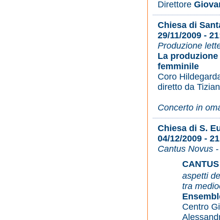
Direttore
Giovan
Chiesa di Sant
29/11/2009 - 21
Produzione lett
La produzione l
femminile
Coro Hildegard
diretto da Tizia
Concerto in oma
Chiesa di S. E
04/12/2009 - 21
Cantus Novus 
CANTUS
aspetti d
tra medio
Ensembl
Centro Gi
Alessand