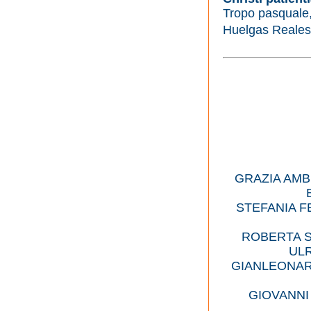
Tropo pasquale
Huelgas Reales
GRAZIA AMB
STEFANIA F
ROBERTA S
UL
GIANLEONAR
GIOVANNI