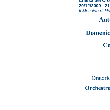
Chiesa del Cro
20/12/2009 - 21
Il Messiah di H
Aut
Domenic
Co
Oratorio
Orchestra