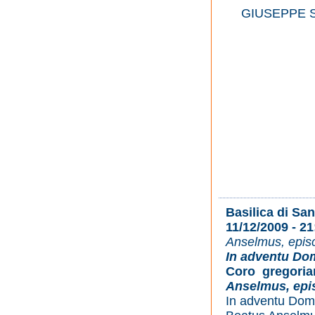
GIUSEPPE S
Basilica di Sa
11/12/2009 - 21
Anselmus, episc
In adventu Do
Coro gregoria
Anselmus, epis
In adventu Dom