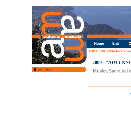
Home
Enti
C
Home
>
AUTUNNO MUSICALE 
2009 - "AUTUNN
programma
Musica Sacra nel