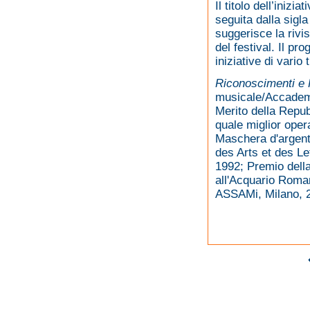
Il titolo dell’iniz
seguita dalla sig
suggerisce la rivis
del festival. Il pr
iniziative di vario 
Riconoscimenti e 
musicale/Accademi
Merito della Repubb
quale miglior oper
Maschera d'argento
des Arts et des Le
1992; Premio della
all'Acquario Roman
ASSAMi, Milano, 