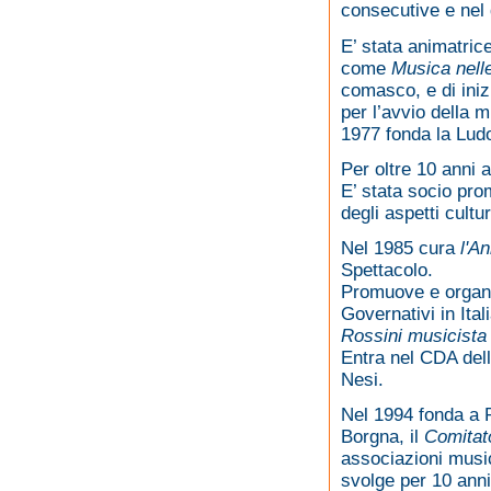
consecutive e nel 
E’ stata animatrice
come
Musica nell
comasco, e di iniz
per l’avvio della m
1977 fonda la Lud
Per oltre 10 anni 
E’ stata socio pr
degli aspetti cultu
Nel 1985 cura
l'An
Spettacolo.
Promuove e organ
Governativi in Ital
Rossini musicista
Entra nel CDA dell
Nesi.
Nel 1994 fonda a R
Borgna, il
Comitat
associazioni music
svolge per 10 anni