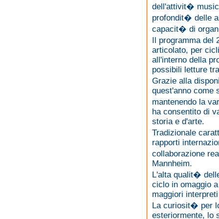
dell'attivit� musi
profondit� delle a
capacit� di organ
Il programma del 
articolato, per cic
all'interno della 
possibili letture t
Grazie alla disponi
quest'anno come su
mantenendo la vari
ha consentito di v
storia e d'arte.
Tradizionale caratt
rapporti internazio
collaborazione rea
Mannheim.
L'alta qualit� dell
ciclo in omaggio a
maggiori interpret
La curiosit� per l
esteriormente, lo 