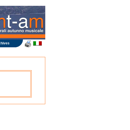
hives