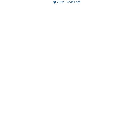
� 2026 - CAMT-AM