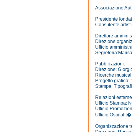
Associazione Au
Presidente fondat
Consulente artist
Direttore amminis
Direzione organiz
Ufficio amministr
Segreteria:Marisa
Pubblicazioni:
Direzione: Giorgi
Ricerche musicali
Progetto grafico: 
Stampa: Tipograf
Relazioni esterne
Ufficio Stampa: N
Ufficio Promozion
Ufficio Ospitalit
Organizzazione t
Direzione: Ross