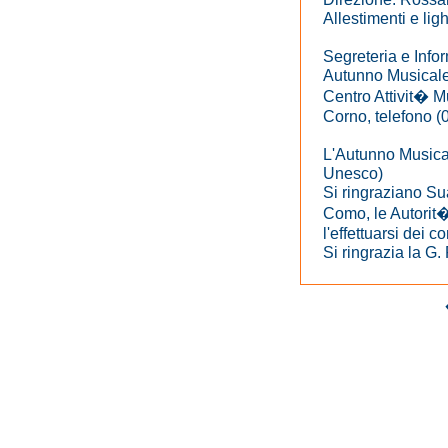
Allestimenti e lig
Segreteria e Info
Autunno Musical
Centro Attivit� M
Corno, telefono 
L'Autunno Musical
Unesco)
Si ringraziano Su
Como, le Autorit�
l'effettuarsi dei c
Si ringrazia la G.