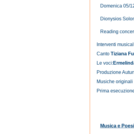
Domenica 05/12
Dionysios Sol
Reading concer
Interventi musical
Canto
Tiziana Fu
Le voci:
Ermelinda
Produzione Autu
Musiche originali
Prima esecuzione
Musica e Poes