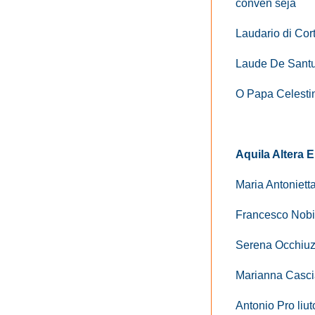
conven seja
Laudario di Cort
Laude De Santu
O Papa Celestin
Aquila Altera 
Maria Antonietta
Francesco Nobil
Serena Occhiuzzi,
Marianna Cascia
Antonio Pro liut