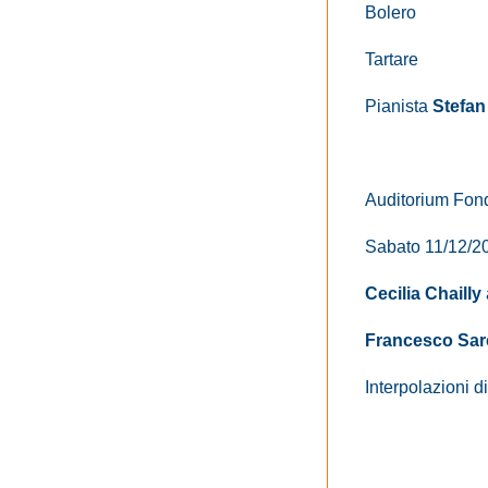
Bolero
Tartare
Pianista
Stefan
Auditorium Fond
Sabato 11/12/20
Cecilia Chailly
Francesco Sarc
Interpolazioni d