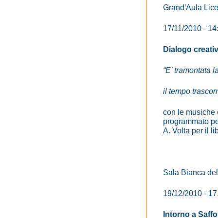
Grand'Aula Lice
17/11/2010 - 14
Dialogo creati
“E’ tramontata l
il tempo trascor
con le musiche 
programmato per 
A. Volta per il 
Sala Bianca del
19/12/2010 - 17
Intorno a Saffo