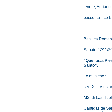
tenore, Adriano
basso, Enrico 
Basilica Roman
Sabato 27/11/20
“Que farai, Pier
Santo”.
Le musiche :
sec. XIII IV est
MS. di Las Huel
Cantigas de San