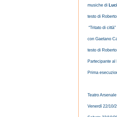
musiche di
Luc
testo di Robert
“Tritato di citt
con Gaetano C
testo di Robert
Partecipante al 
Prima esecuzio
Teatro Arsenale
Venerdì 22/10/2