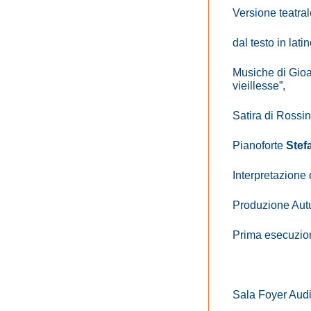
Versione teatral
dal testo in lati
Musiche di Gioa
vieillesse”,
Satira di Rossi
Pianoforte
Stef
Interpretazione 
Produzione Aut
Prima esecuzio
Sala Foyer Audi