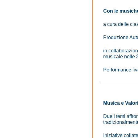
Con le musiche 
a cura delle cla
Produzione Aut
in collaborazio
musicale nelle 
Performance live
Musica e Valori
Due i temi affro
tradizionalmente
Iniziative collate