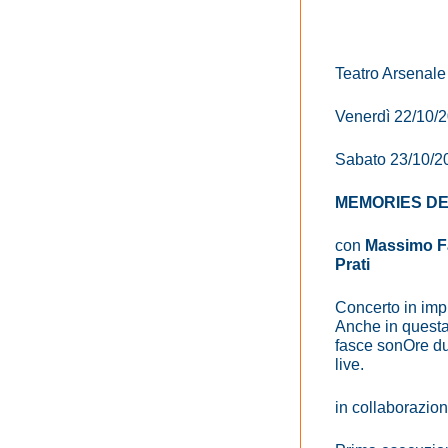
Teatro Arsenale
Venerdì 22/10/2
Sabato 23/10/20
MEMORIES D
con
Massimo Fa
Prati
Concerto in imp
Anche in questa 
fasce sonOre du
live.
in collaborazion