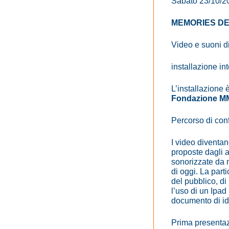
Sabato 23/10/2
MEMORIES DE
Video e suoni di
installazione int
L’installazione è
Fondazione 
Percorso di confr
I video diventan
proposte dagli ar
sonorizzate da m
di oggi. La parti
del pubblico, di
l’uso di un Ipad
documento di ide
Prima presenta