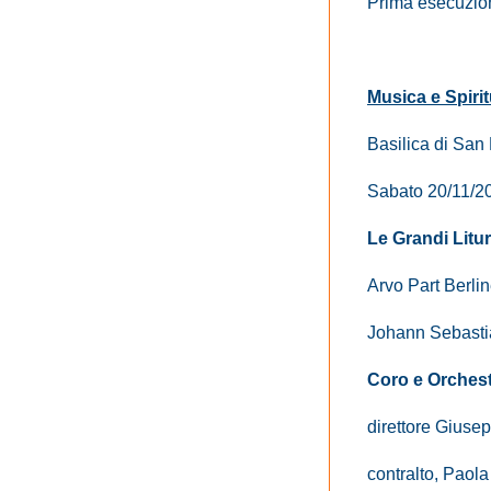
Prima esecuzio
Musica e Spirit
Basilica di San
Sabato 20/11/20
Le Grandi Litur
Arvo Part Berli
Johann Sebasti
Coro e Orchest
direttore Giuse
contralto, Paola