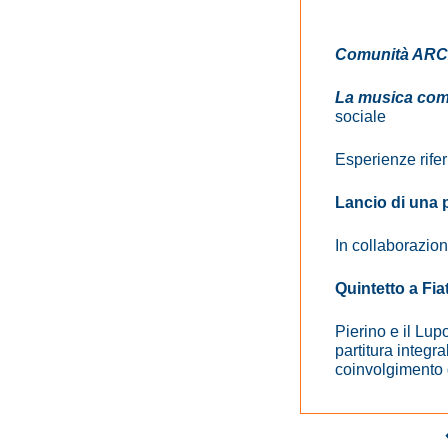
Comunità AR
La musica com
sociale
Esperienze rifer
Lancio di una 
In collaborazio
Quintetto a Fia
Pierino e il Lup
partitura integr
coinvolgimento d