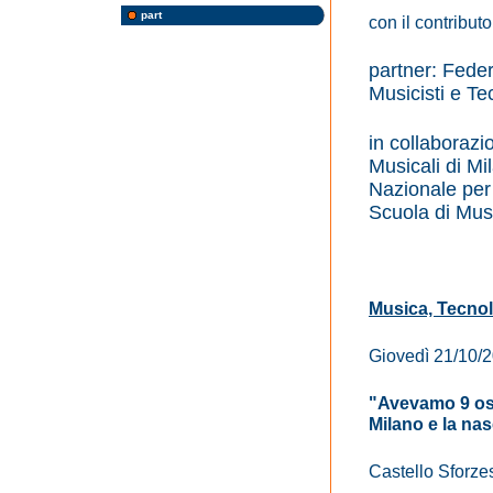
part
con il contributo
partner: Fed
Musicisti e Te
in collaboraz
Musicali di Mi
Nazionale per 
Scuola di Musi
Musica, Tecno
Giovedì 21/10/
"Avevamo 9 osci
Milano e la nasc
Castello Sforze