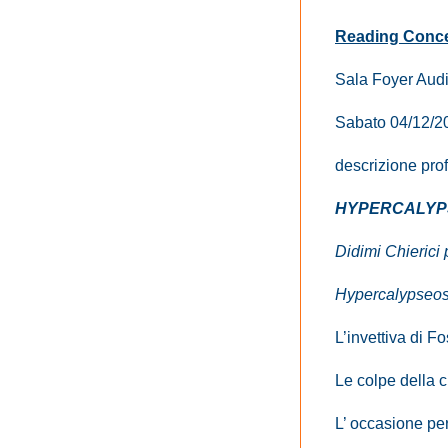
Reading Conce
Sala Foyer Audi
Sabato 04/12/20
descrizione pr
HYPERCALYP
Didimi Chierici
Hypercalypseos 
L’invettiva di Fo
Le colpe della c
L’ occasione pe