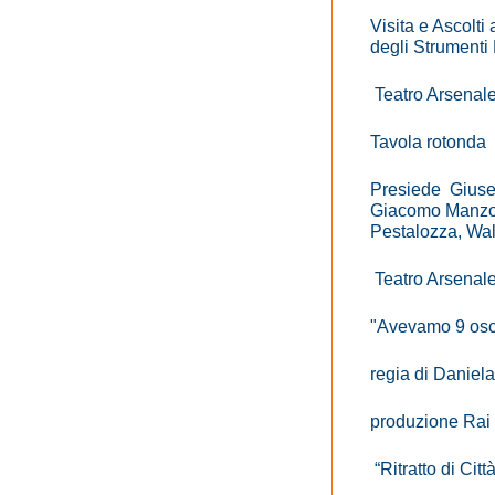
Visita e Ascolti
degli Strumenti 
Teatro Arsenal
Tavola rotonda
Presiede Giuse
Giacomo Manzon
Pestalozza, Walt
Teatro Arsenal
"Avevamo 9 osci
regia di Daniel
produzione Rai
“Ritratto di Cit