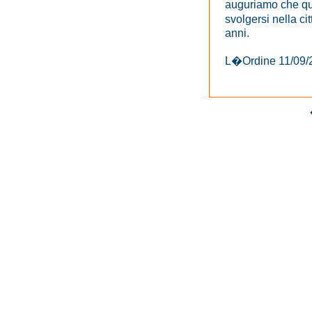
auguriamo che qu
svolgersi nella ci
anni.
L�Ordine 11/09/