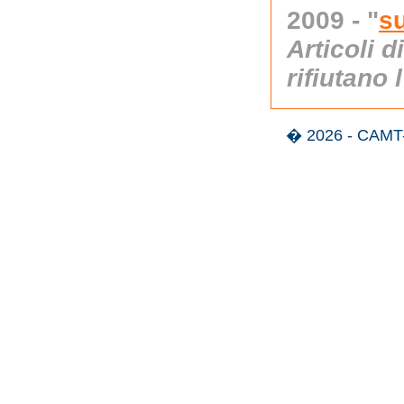
2009 - "
s
Articoli d
rifiutano
� 2026 - CAMT-A